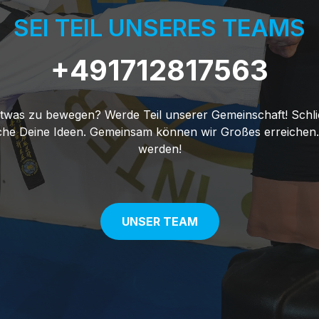
SEI TEIL UNSERES TEAMS
+491712817563
 etwas zu bewegen? Werde Teil unserer Gemeinschaft! Schl
che Deine Ideen. Gemeinsam können wir Großes erreichen. 
werden!
UNSER TEAM