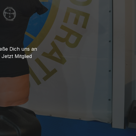
ieße Dich uns an
Jetzt Mitglied