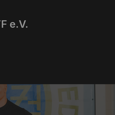
F e.V.