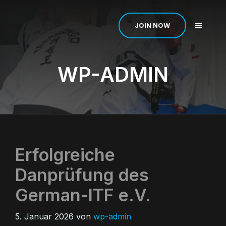
Zum
Inhalt
MENÜ
JOIN NOW
springen
WP-ADMIN
Erfolgreiche
Danprüfung des
German-ITF e.V.
5. Januar 2026
von
wp-admin