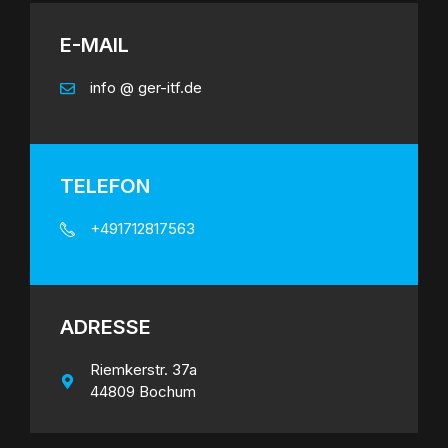
E-MAIL
info @ ger-itf.de
TELEFON
+491712817563
ADRESSE
Riemkerstr. 37a
44809 Bochum