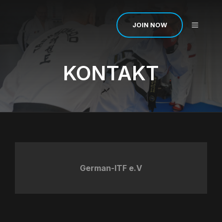
Zum
Inhalt
MENÜ
JOIN NOW
springen
KONTAKT
German-ITF e.V