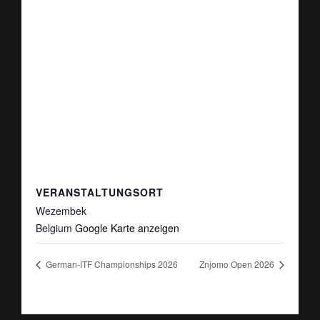
VERANSTALTUNGSORT
Wezembek
Belgium
Google Karte anzeigen
German-ITF Championships 2026
Znjomo Open 2026