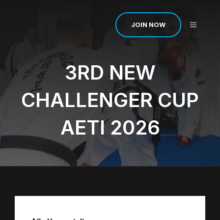
Zum
Inhalt
MENÜ
JOIN NOW
springen
3RD NEW
CHALLENGER CUP
AETI 2026