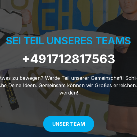
SEI TEIL UNSERES TEAMS
+491712817563
 etwas zu bewegen? Werde Teil unserer Gemeinschaft! Schl
che Deine Ideen. Gemeinsam können wir Großes erreichen. 
werden!
UNSER TEAM