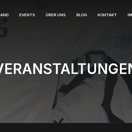
BAND
EVENTS
ÜBER UNS
BLOG
KONTAKT
I
VERANSTALTUNGE