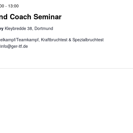
00
-
13:00
und Coach Seminar
ley
Kleybredde 38, Dortmund
inzelkampf/Teamkampf, Kraftbruchtest & Spezialbruchtest
info@ger-itf.de