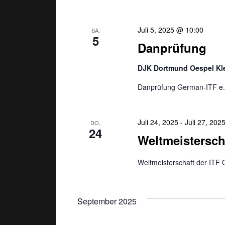
Juli 5, 2025 @ 10:00
SA.
5
Danprüfung
DJK Dortmund Oespel K
Danprüfung German-ITF e.V
Juli 24, 2025
-
Juli 27, 202
DO.
24
Weltmeistersch
Weltmeisterschaft der ITF 
September 2025