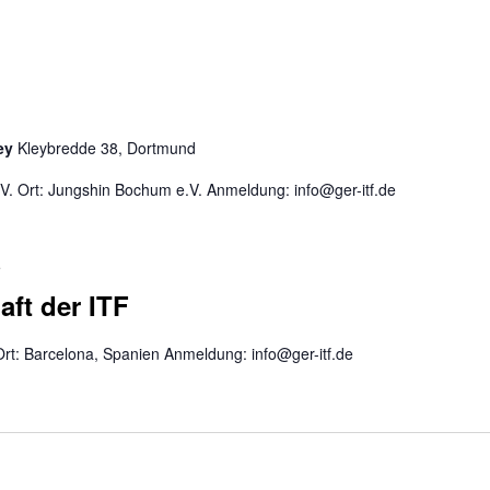
ley
Kleybredde 38, Dortmund
. Ort: Jungshin Bochum e.V. Anmeldung: info@ger-itf.de
5
aft der ITF
Ort: Barcelona, Spanien Anmeldung: info@ger-itf.de