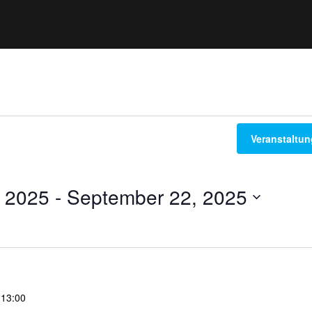
ngen
Veranstaltu
, 2025
 - 
September 22, 2025
-
13:00