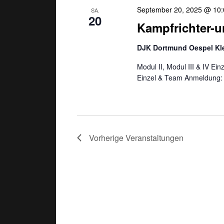
September 20, 2025 @ 10:
SA.
20
Kampfrichter-
DJK Dortmund Oespel K
Modul II, Modul III & IV E
Einzel & Team Anmeldung: 
Vorherige
Veranstaltungen