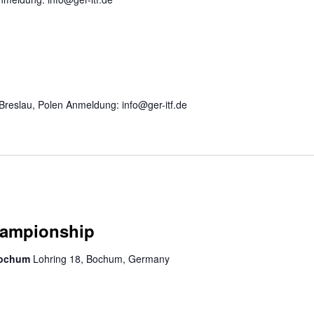
Breslau, Polen Anmeldung: info@ger-itf.de
hampionship
 Bochum
Lohring 18, Bochum, Germany