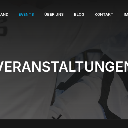
BAND
EVENTS
ÜBER UNS
BLOG
KONTAKT
I
VERANSTALTUNGE