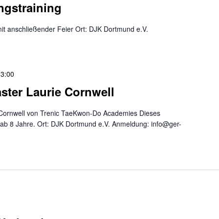
ngstraining
mit anschließender Feier Ort: DJK Dortmund e.V.
13:00
aster Laurie Cornwell
e Cornwell von Trenic TaeKwon-Do Academies Dieses
ler ab 8 Jahre. Ort: DJK Dortmund e.V. Anmeldung: info@ger-